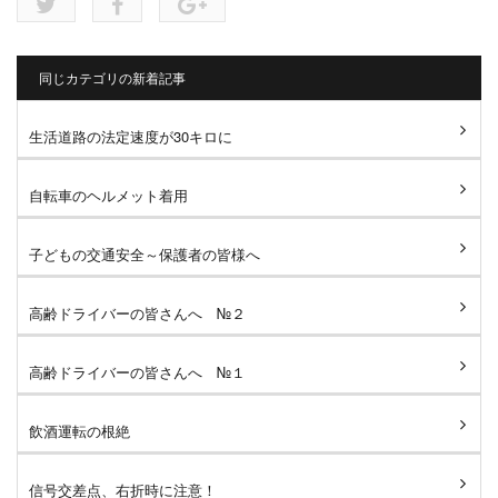
同じカテゴリの新着記事
生活道路の法定速度が30キロに
自転車のヘルメット着用
子どもの交通安全～保護者の皆様へ
高齢ドライバーの皆さんへ №２
高齢ドライバーの皆さんへ №１
飲酒運転の根絶
信号交差点、右折時に注意！