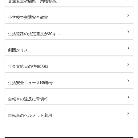
交通安全祈願祭・殉職警察...
小学校で交通安全教室
生活道路の法定速度が30キ...
劇団かリス
年金支給日の啓発活動
生活安全ニュースR8春号
自転車の違反に青切符
自転車のヘルメット着用