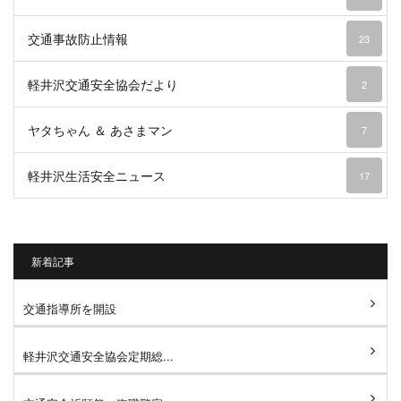
交通事故防止情報
23
軽井沢交通安全協会だより
2
ヤタちゃん ＆ あさまマン
7
軽井沢生活安全ニュース
17
新着記事
交通指導所を開設
軽井沢交通安全協会定期総...