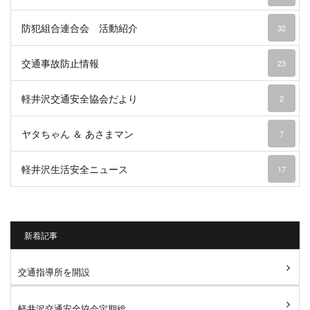
防犯組合連合会 活動紹介
32
交通事故防止情報
23
軽井沢交通安全協会だより
2
ヤタちゃん ＆ あさまマン
7
軽井沢生活安全ニュース
17
新着記事
交通指導所を開設
軽井沢交通安全協会定期総...