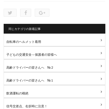
同じカテゴリの新着記事
自転車のヘルメット着用
子どもの交通安全～保護者の皆様へ
高齢ドライバーの皆さんへ №２
高齢ドライバーの皆さんへ №１
飲酒運転の根絶
信号交差点、右折時に注意！