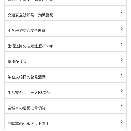
交通安全祈願祭・殉職警察...
小学校で交通安全教室
生活道路の法定速度が30キ...
劇団かリス
年金支給日の啓発活動
生活安全ニュースR8春号
自転車の違反に青切符
自転車のヘルメット着用