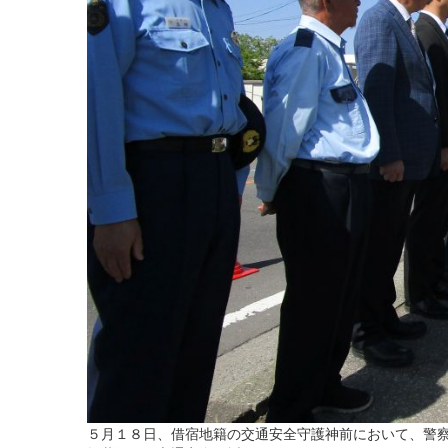
５月１８日、借宿地籍の交通安全守護神前において、警