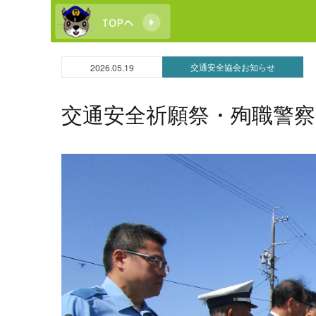
交通安全協会お知らせ
2026.05.19
交通安全祈願祭・殉職警察