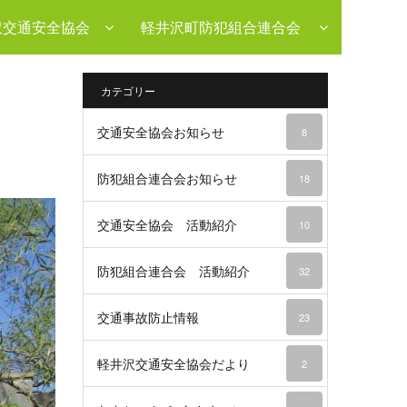
沢交通安全協会
軽井沢町防犯組合連合会
カテゴリー
交通安全協会お知らせ
8
防犯組合連合会お知らせ
18
交通安全協会 活動紹介
10
防犯組合連合会 活動紹介
32
交通事故防止情報
23
軽井沢交通安全協会だより
2