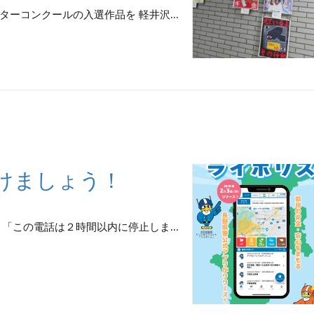
ーコンクールの入選作品を 軽井沢...
けましょう！
「この電話は２時間以内に停止しま...