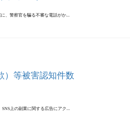
に、警察官を騙る不審な電話がか...
欺）等被害認知件数
NS上の副業に関する広告にアク...