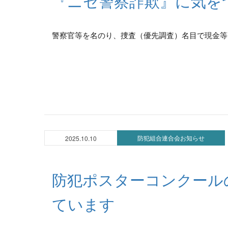
『ニセ警察詐欺』に気を
警察官等を名のり、捜査（優先調査）名目で現金等を
防犯組合連合会お知らせ
2025.10.10
防犯ポスターコンクール
ています