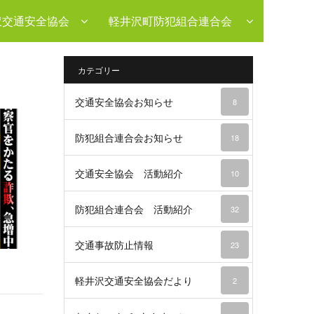
沢交通安全協会
軽井沢町防犯組合連合会
カテゴリー
交通安全協会お知らせ
8
防犯組合連合会お知らせ
18
交通安全協会 活動紹介
10
防犯組合連合会 活動紹介
32
交通事故防止情報
23
軽井沢交通安全協会だより
2