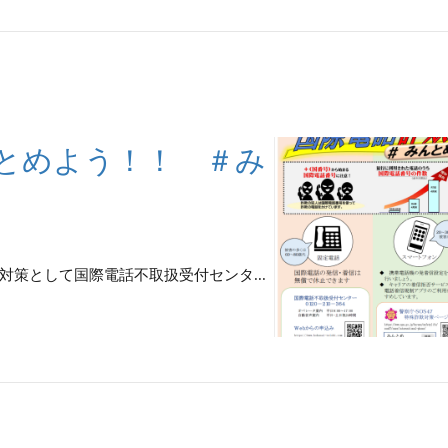
とめよう！！ ＃み
策として国際電話不取扱受付センタ...