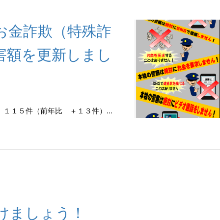
お金詐欺（特殊詐
害額を更新しまし
１１５件（前年比 ＋１３件）...
けましょう！