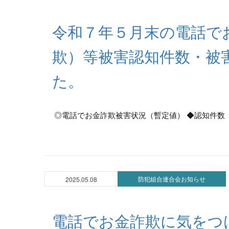
令和７年５月末の電話で
欺）等被害認知件数・被
た。
◎電話でお金詐欺被害状況（暫定値） ◆認知件数 
防犯組合連合会お知らせ
2025.05.08
電話でお金詐欺に気をつ