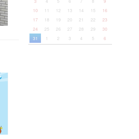
3
4
5
6
7
8
9
10
11
12
13
14
15
16
17
18
19
20
21
22
23
24
25
26
27
28
29
30
31
1
2
3
4
5
6