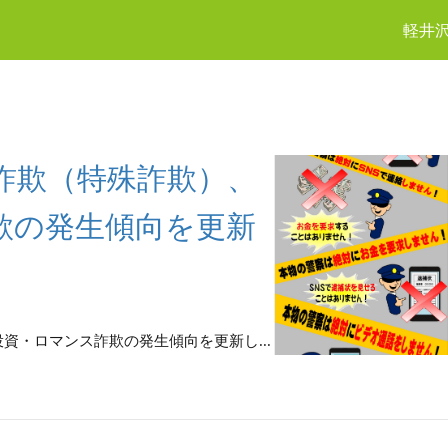
軽井
詐欺（特殊詐欺）、
欺の発生傾向を更新
資・ロマンス詐欺の発生傾向を更新し...