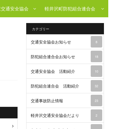
沢交通安全協会
軽井沢町防犯組合連合会
カテゴリー
交通安全協会お知らせ
8
防犯組合連合会お知らせ
18
交通安全協会 活動紹介
10
防犯組合連合会 活動紹介
32
交通事故防止情報
23
軽井沢交通安全協会だより
2