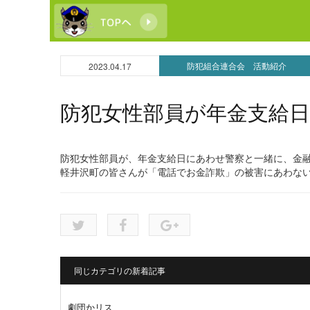
防犯組合連合会 活動紹介
2023.04.17
防犯女性部員が年金支給
防犯女性部員が、年金支給日にあわせ警察と一緒に、金
軽井沢町の皆さんが「電話でお金詐欺」の被害にあわな
同じカテゴリの新着記事
劇団かリス