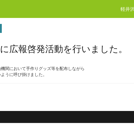
軽井
日に広報啓発活動を行いました。
融機関において手作りグッズ等を配布しながら
いように呼び掛けました。