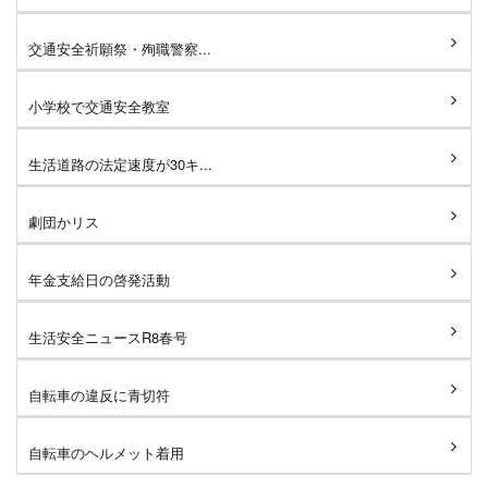
交通安全祈願祭・殉職警察...
小学校で交通安全教室
生活道路の法定速度が30キ...
劇団かリス
年金支給日の啓発活動
生活安全ニュースR8春号
自転車の違反に青切符
自転車のヘルメット着用