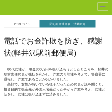
MEN
防犯組合連合会 活動紹介
2023.09.15
電話でお金詐欺を防ぎ、感謝
状(軽井沢駅前郵便局)
80代女性が、現金800万円を振り込もうとしたところを、軽井沢
駅前郵便局員が機転を利かし、詐欺の可能性を考えて、警察署に
通報し、詐欺であることが分かりました。
高額で、女性が急いでいる様子だったため局員が話を聞くと、
投資目的で振込先が外国人名義だった事から詐欺を考え、女性と
話をし、女性は振り込まずに済みました。