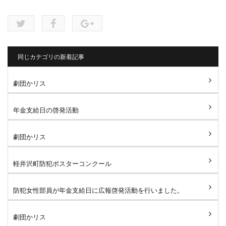
同じカテゴリの新着記事
劇団かリス
年金支給日の啓発活動
劇団かリス
軽井沢町防犯ポスターコンクール
防犯女性部員が年金支給日に広報啓発活動を行いました。
劇団かリス