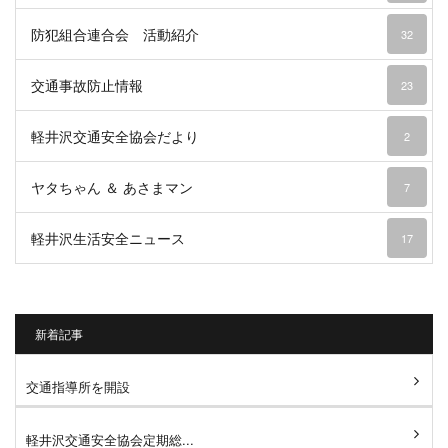
防犯組合連合会 活動紹介
32
交通事故防止情報
23
軽井沢交通安全協会だより
2
ヤタちゃん ＆ あさまマン
7
軽井沢生活安全ニュース
17
新着記事
交通指導所を開設
軽井沢交通安全協会定期総...