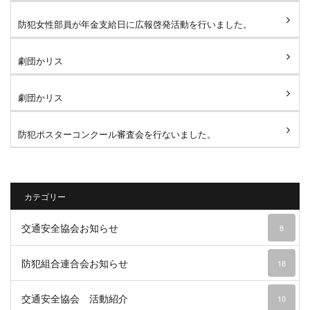
防犯女性部員が年金支給日に広報啓発活動を行いました。
劇団かリス
劇団かリス
防犯ポスターコンクール審査会を行ないました。
カテゴリー
交通安全協会お知らせ
8
防犯組合連合会お知らせ
18
交通安全協会 活動紹介
10