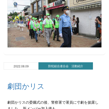
防犯組合連合会 活動紹介
2022.08.09
劇団かリス
劇団かリスの委嘱式の後、警察署で署員に寸劇を披露し
ました。 新メンバー加入後も...