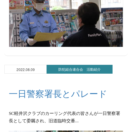
防犯組合連合会 活動紹介
2022.08.09
一日警察署長とパレード
SC軽井沢クラブのカーリング代表の皆さんが一日警察署
長として委嘱され、旧道臨時交番...