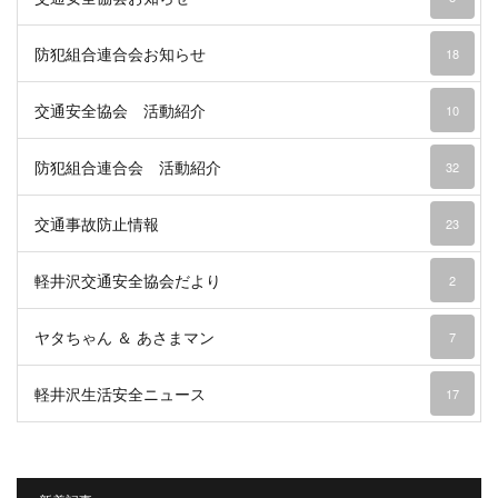
防犯組合連合会お知らせ
18
交通安全協会 活動紹介
10
防犯組合連合会 活動紹介
32
交通事故防止情報
23
軽井沢交通安全協会だより
2
ヤタちゃん ＆ あさまマン
7
軽井沢生活安全ニュース
17