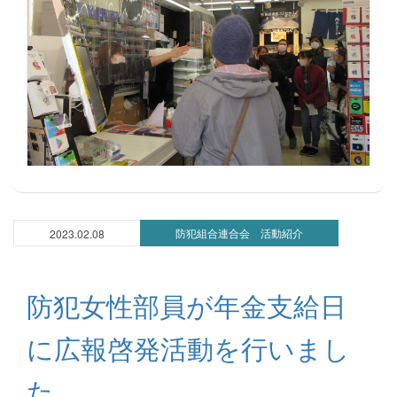
防犯組合連合会 活動紹介
2023.02.08
防犯女性部員が年金支給日
に広報啓発活動を行いまし
た