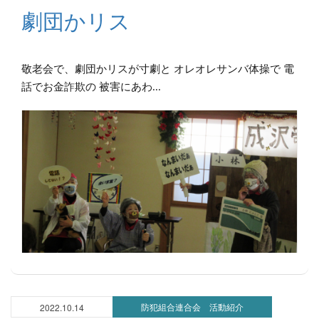
劇団かリス
敬老会で、劇団かリスが寸劇と オレオレサンバ体操で 電
話でお金詐欺の 被害にあわ...
防犯組合連合会 活動紹介
2022.10.14