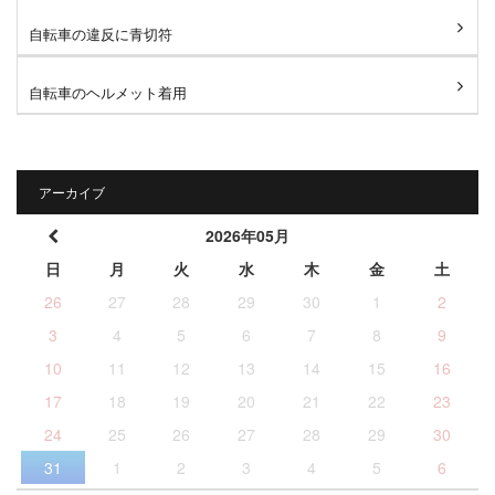
自転車の違反に青切符
自転車のヘルメット着用
アーカイブ
2026年05月
日
月
火
水
木
金
土
26
27
28
29
30
1
2
3
4
5
6
7
8
9
10
11
12
13
14
15
16
17
18
19
20
21
22
23
24
25
26
27
28
29
30
31
1
2
3
4
5
6