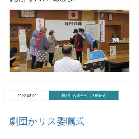
防犯組合連合会 活動紹介
2022.08.09
劇団かリス委嘱式