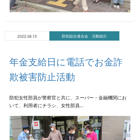
防犯組合連合会 活動紹介
2022.08.15
年金支給日に電話でお金詐
欺被害防止活動
防犯女性部員が警察官と共に、スーパー・金融機関にお
いて、利用者にチラシ、女性部員...