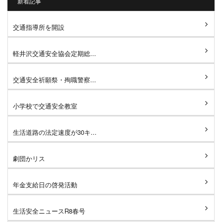
新着記事
交通指導所を開設
軽井沢交通安全協会定期総...
交通安全祈願祭・殉職警察...
小学校で交通安全教室
生活道路の法定速度が30キ...
劇団かリス
年金支給日の啓発活動
生活安全ニュースR8春号