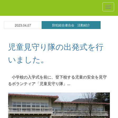
MEN
防犯組合連合会 活動紹介
2023.04.07
児童見守り隊の出発式を行
いました。
小学校の入学式を前に、登下校する児童の安全を見守
るボランティア「児童見守り隊」...