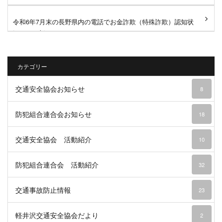
令和6年7月末の長野県内の電話でお金詐欺（特殊詐欺）認知状
況 を更新しました。
カテゴリー
交通安全協会お知らせ
8
防犯組合連合会お知らせ
18
交通安全協会 活動紹介
10
防犯組合連合会 活動紹介
32
交通事故防止情報
23
軽井沢交通安全協会だより
2