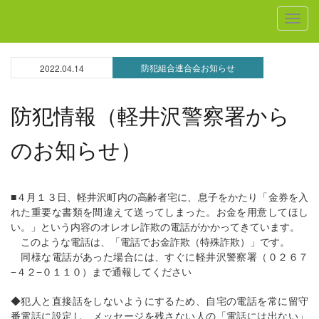
MEN
防犯組合連合会お知らせ
2022.04.14
防犯情報（軽井沢警察署から
のお知らせ）
■４月１３日、軽井沢町内の高齢者宅に、息子をかたり「金券を入
れた重要な書類を間違えて送ってしまった。お金を用意してほし
い。」という内容のオレオレ詐欺の電話がかかってきています。
このような電話は、「電話でお金詐欺（特殊詐欺）」です。
同様な電話があった場合には、すぐに軽井沢警察署（０２６７
−４２−０１１０）まで通報してください
◆犯人と直接話をしないようにするため、自宅の電話を常に留守
番電話に設定し、メッセージを残さない人の「電話には出ない」