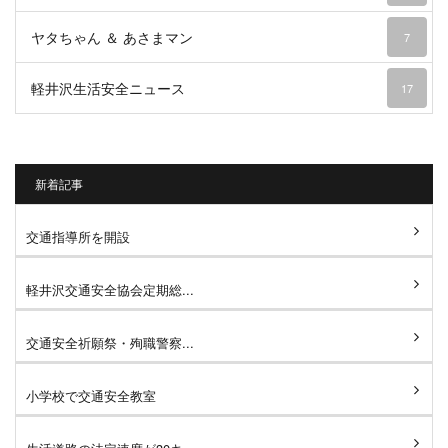
ヤタちゃん ＆ あさまマン
7
軽井沢生活安全ニュース
17
新着記事
交通指導所を開設
軽井沢交通安全協会定期総...
交通安全祈願祭・殉職警察...
小学校で交通安全教室