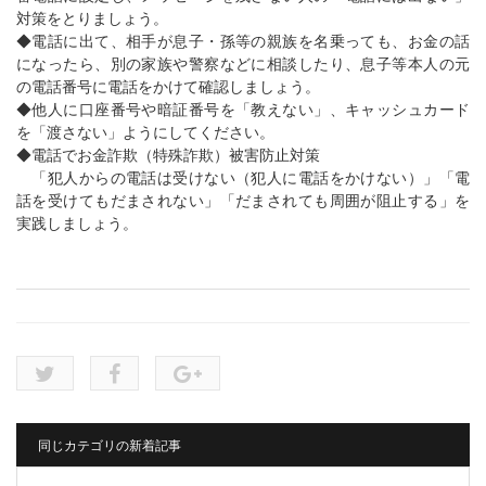
対策をとりましょう。
◆電話に出て、相手が息子・孫等の親族を名乗っても、お金の話
になったら、別の家族や警察などに相談したり、息子等本人の元
の電話番号に電話をかけて確認しましょう。
◆他人に口座番号や暗証番号を「教えない」、キャッシュカード
を「渡さない」ようにしてください。
◆電話でお金詐欺（特殊詐欺）被害防止対策
「犯人からの電話は受けない（犯人に電話をかけない）」「電
話を受けてもだまされない」「だまされても周囲が阻止する」を
実践しましょう。
同じカテゴリの新着記事